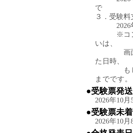
で
３．受験料
2026年
※コンビ
いは、
画面上の
た日時、
もしくは
までです。
●受験票発
2026年10
●受験票未
2026年10