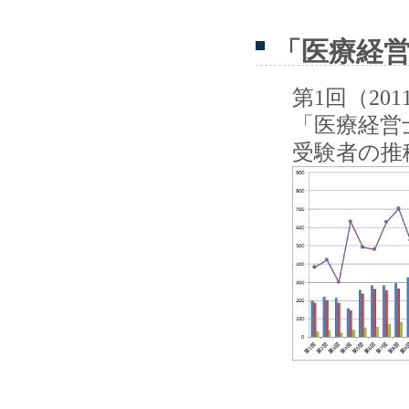
「医療経営
第1回（20
「医療経営
受験者の推