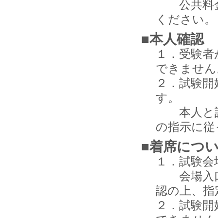
公共料金
ください。
■本人確認
１．受験者
できません
２．試験開
す。
本人と証
の指示に従
■着席につ
１．試験会
会場入口
認の上、指
２．試験開