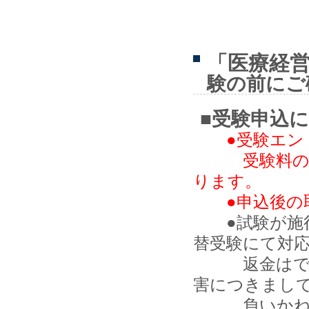
「医療経
験の前にご
■受験申込
●受験エ
受験料のお支
ります。
●申込後
●試験が施行
替受験にて対
返金はできま
害につきまし
負いかねます