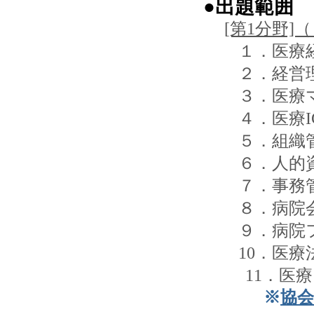
●出題範囲
[第1分野]
１．医療
２．経営
３．医療
４．医療I
５．組織
６．人的
７．事務
８．病院
９．病院
10．医
11．医療
※
協