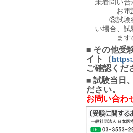
未着問い合
お電話
③試験結
い場合、試
ますので
■ その他受
イト（
https
ご確認くだ
■ 試験当
だ
お問い合わ