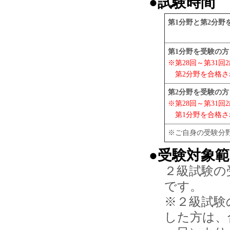
●試験時間
第1分野と第2分野
第1分野を受験の方
※第28回～第31
第2分野を合格さ
第2分野を受験の方
※第28回～第31
第1分野を合格さ
※ご自身の受験分
●受験対象
２級試験の
です。
※２級試験
した方は、