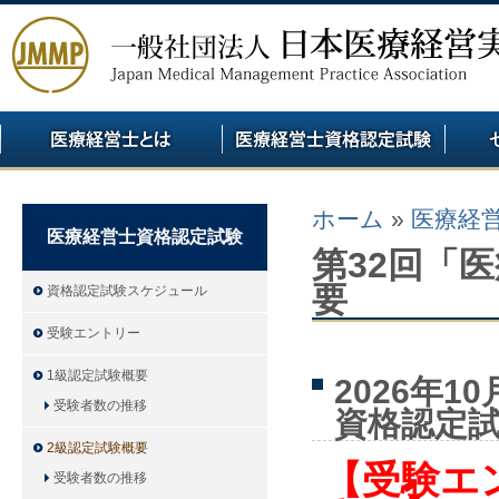
ホーム
»
医療経
医療経営士資格認定試験
第32回「
要
資格認定試験スケジュール
受験エントリー
1級認定試験概要
2026年
受験者数の推移
資格認定
2級認定試験概要
【受験エ
受験者数の推移