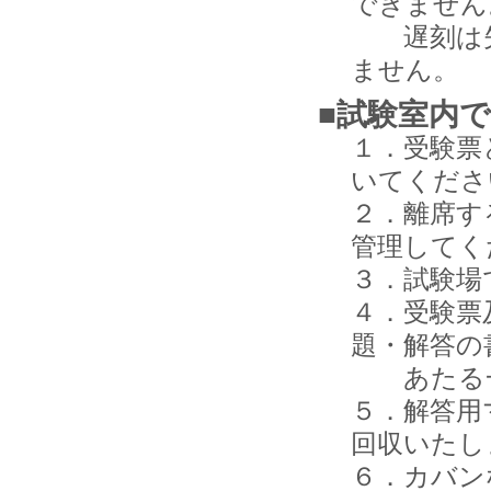
できません
遅刻は失
ません。
■試験室内
１．受験票
いてくださ
２．離席す
管理してく
３．試験場
４．受験票
題・解答の
あたる一
５．解答用
回収いたし
６．カバン